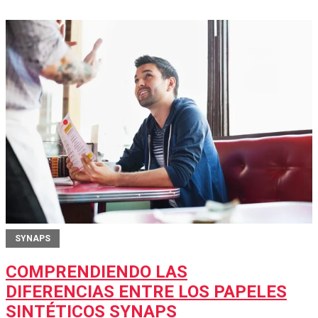
SYNAPS
COMPRENDIENDO LAS
DIFERENCIAS ENTRE LOS PAPELES
SINTÉTICOS SYNAPS